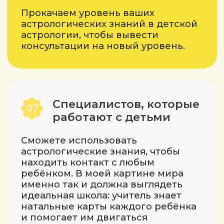
О чем поговорим
на вебинаре?
Какие астрологические этапы
проходит человек в течение жизни?
Какие планеты и когда начинают
«включаться» и как это влияет на нас
в детстве и взрослой жизни?
Как с помощью астрологии
примириться с возрастом ребёнка
и со своим внутренним ребёнком?
Как сохранять хорошие отношения
с ребёнком/родителями?