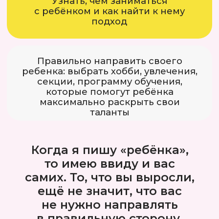
И
ллюстрации