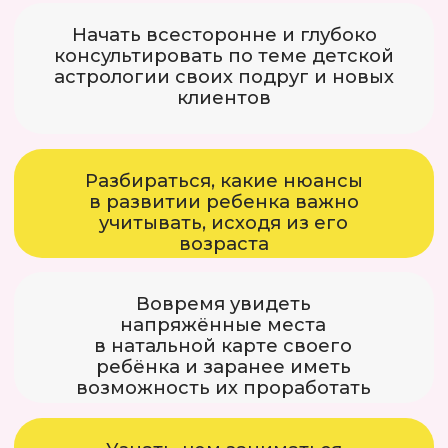
Какие ещё у меня
есть продукты для
детей и родителей?
Отзывы о продукте «Гармоничное
развитие ребёнка»: интенсиве,
который помог тысячам взрослых
лучше понять себя, своих детей
и своих родителей