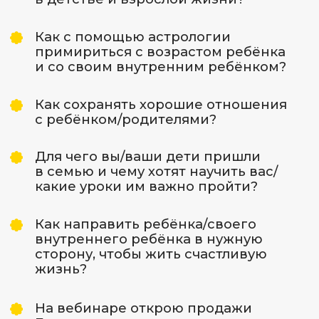
Ещё не поздно
разобраться в себе и взять
жизнь в свои руки.
ХОЧУ ПОНИМАТЬ СВОЕГО
РЕБЕНКА/СЕБЯ
Об Ирине
Чукреевой