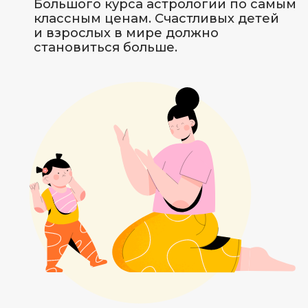
Практикующий астролог с опытом
консультирования более 10 лет
Автор астрологических курсов,
марафонов, астро-игр
Ведущая вебинаров и онлайн-
семинаров на тему «Деньги»,
«Отношения», «Гармоничное развитие