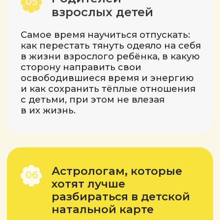
Подарки каждому, кто
будет на вебинаре онлайн:
Гайд «Какой вид спорта
подойдёт вашему ребёнку»