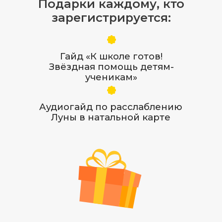
Вебинар будет
максимально
полезен тем, кто
хочет:
Начать понимать искренние
желания ребенка и помочь ему
в развитии сильных сторон
и проработки слабых