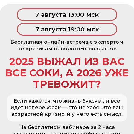
7 августа 13:00 мск
7 августа 19:00 мск
Бесплатная онлайн-встреча с экспертом
по кризисам поворотных возрастов
2025 ВЫЖАЛ ИЗ ВАС
ВСЕ СОКИ, А 2026 УЖЕ
ТРЕВОЖИТ?
Если кажется, что жизнь буксует, и все
идет наперекосяк — это не хаос. Это ваш
возрастной кризис, и у него есть смысл.
На бесплатном вебинаре за 2 часа
вы увидите, что именно сейчас с вами
происходит, и получите опору на 2026
год без тревоги и эзотерической мути
ПОЛУЧИТЬ ПЛАН ВЫХОДА